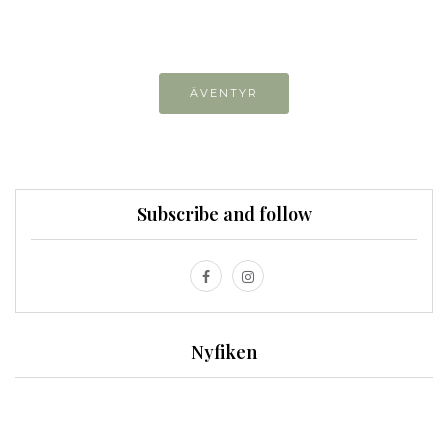
ÄVENTYR
Subscribe and follow
Nyfiken
VAD ÄR EN TURISTFÄLLA?