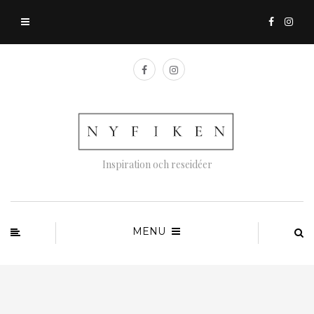
Inspiration och reseidéer
MENU