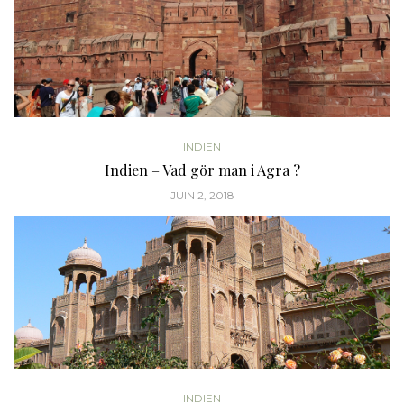
INDIEN
Indien – Vad gör man i Agra ?
JUIN 2, 2018
INDIEN