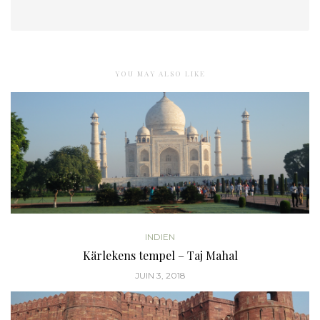
YOU MAY ALSO LIKE
INDIEN
Kärlekens tempel – Taj Mahal
JUIN 3, 2018