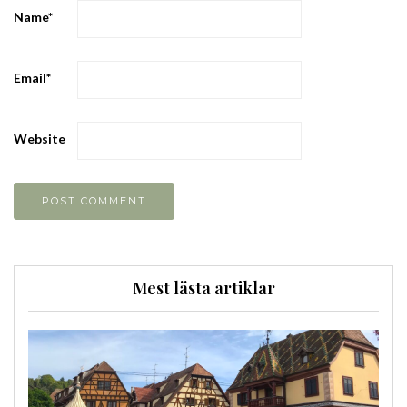
Name
*
Email
*
Website
Mest lästa artiklar