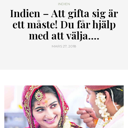
INDIEN
Indien – Att gifta sig är
ett måste! Du får hjälp
med att välja….
MARS 27, 2018